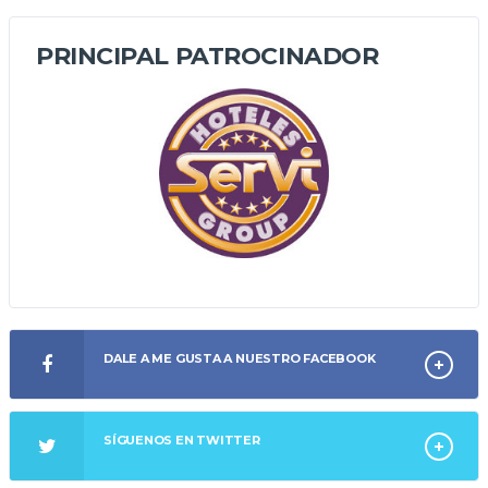
PRINCIPAL PATROCINADOR
DALE A ME GUSTA A NUESTRO FACEBOOK
SÍGUENOS EN TWITTER