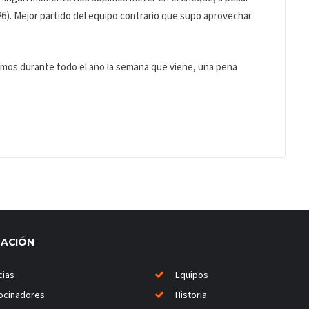
26). Mejor partido del equipo contrario que supo aprovechar
amos durante todo el año la semana que viene, una pena
MACIÓN
cias
Equipos
ocinadores
Historia