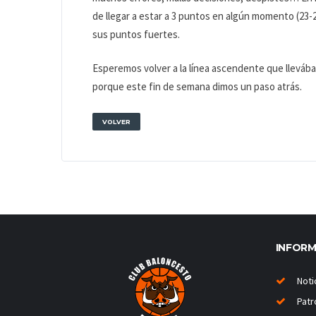
de llegar a estar a 3 puntos en algún momento (23-
sus puntos fuertes.
Esperemos volver a la línea ascendente que lleváb
porque este fin de semana dimos un paso atrás.
VOLVER
INFOR
Noti
Patr