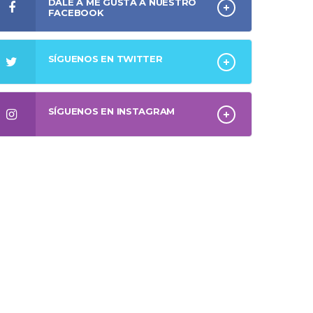
DALE A ME GUSTA A NUESTRO
FACEBOOK
SÍGUENOS EN TWITTER
SÍGUENOS EN INSTAGRAM