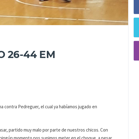
 26-44 EM
na contra Pedreguer, el cual ya habíamos jugado en
 pasar, partido muy malo por parte de nuestros chicos. Con
 ningún momento nos supimos meter en el choque, a pesar