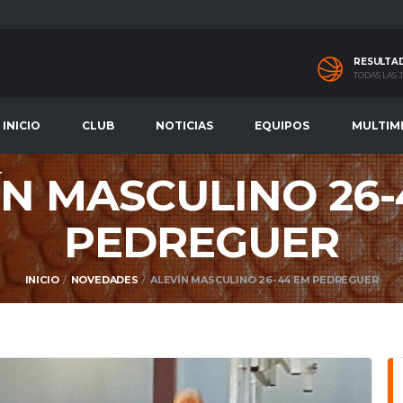
RESULTA
TODAS LAS
INICIO
CLUB
NOTICIAS
EQUIPOS
MULTIM
ÍN MASCULINO 26-
PEDREGUER
INICIO
NOVEDADES
ALEVÍN MASCULINO 26-44 EM PEDREGUER