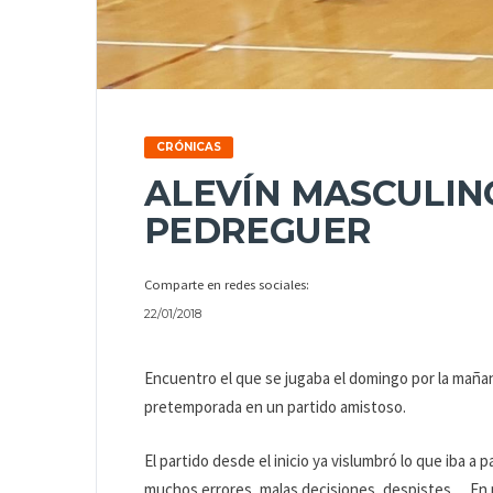
CRÓNICAS
ALEVÍN MASCULINO
PEDREGUER
Comparte en redes sociales:
22/01/2018
Encuentro el que se jugaba el domingo por la maña
pretemporada en un partido amistoso.
El partido desde el inicio ya vislumbró lo que iba a
muchos errores, malas decisiones, despistes… En