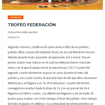
CRÓNICAS
TROFEO FEDERACIÓN
Comparte en redes sociales:
29/05/2017
Segunda victoria y clasificación para semis a falta de un partido,
partido difícil a pesar del resultado final y en el cual Benidorm fue por
delante durante todo el partido exceptuando el 0-2 inicial. Fue un
primer cuarto muy vistoso en el cual las defensas fueron más bien
nulas y en el que el equipo local se imponía por 23-17.A partir del
segundo cuarto Montemar se puso en zona durante el resto del
partido y nos costó mucho el atacarla bien de ahí que ellos recortaran
diferencias y se llegara a un 31-29 al descanso. A partir del tercero
conseguimos acertar desde la línea de 3 y con un parcial de 16-4
llegamos al último cuarto. Las diferencias llegaron a ser de hasta 18
puntos para acabar con 14 de ventaja al final del partido. Gran trabajo
de todo el equipo en defensa y la continuidad de entrenamientos se