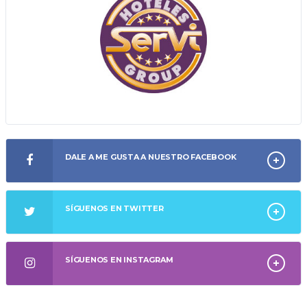
DALE A ME GUSTA A NUESTRO FACEBOOK
SÍGUENOS EN TWITTER
SÍGUENOS EN INSTAGRAM