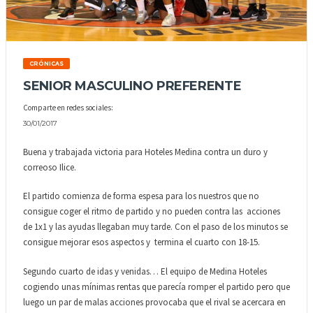
CRÓNICAS
SENIOR MASCULINO PREFERENTE
Comparte en redes sociales:
30/01/2017
Buena y trabajada victoria para Hoteles Medina contra un duro y
correoso Ilice.
El partido comienza de forma espesa para los nuestros que no
consigue coger el ritmo de partido y no pueden contra las acciones
de 1x1 y las ayudas llegaban muy tarde. Con el paso de los minutos se
consigue mejorar esos aspectos y termina el cuarto con 18-15.
Segundo cuarto de idas y venidas… El equipo de Medina Hoteles
cogiendo unas mínimas rentas que parecía romper el partido pero que
luego un par de malas acciones provocaba que el rival se acercara en