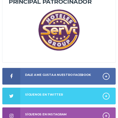
PRINCIPAL PATROCINADOR
DALE A ME GUSTA A NUESTRO FACEBOOK
SÍGUENOS EN TWITTER
SÍGUENOS EN INSTAGRAM