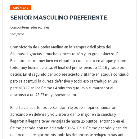
CRÓNICAS
SENIOR MASCULINO PREFERENTE
Comparte en redes sociales:
15/11/2016
Gran victoria de Hoteles Medina en la siempre difícil pista del
Albubasket gracias a mucha concentración y un gran esfuerzo. El
Benidorm entró muy bien en el partido con acierto en ataque y sobre
todo muy buena defensa. Al final del primer período 11-16 y todo por
decidir. En el segundo periodo ese acierto visitante en ataque continuó
pero se acentuó la dureza defensiva y todo eso se tradujo en un
parcial 3-17 en los últimos 4 minutos que llevo el marcador al
descanso a un 23-37 muy esperanzador.
En el tercer cuarto los de Benidorm lejos de aflojar continuaron
apretando en defensa y volvieron a dar lo mejor en la cancha y
llegaron a llegar a tener ventajas de hasta 25 puntos, entrando en el
último período con un aclarador 39-57. En el último periodo y debido
un poco a la relajación visitante las distancias se redujeron bastante