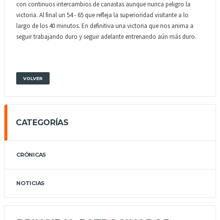
con continuos intercambios de canastas aunque nunca peligro la
victoria. Al final un 54 - 65 que refleja la superioridad visitante a lo
largo de los 40 minutos. En definitiva una victoria que nos anima a
seguir trabajando duro y seguir adelante entrenando aún más duro.
VOLVER
CATEGORÍAS
CRÓNICAS
NOTICIAS