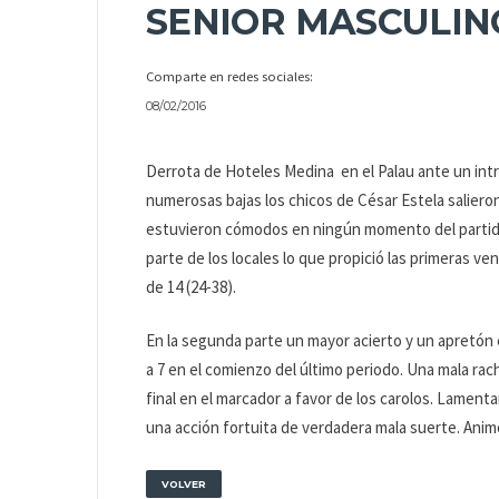
SENIOR MASCULIN
Comparte en redes sociales:
08/02/2016
Derrota de Hoteles Medina en el Palau ante un intra
numerosas bajas los chicos de César Estela salieron 
estuvieron cómodos en ningún momento del partid
parte de los locales lo que propició las primeras ve
de 14 (24-38).
En la segunda parte un mayor acierto y un apretón
a 7 en el comienzo del último periodo. Una mala ra
final en el marcador a favor de los carolos. Lamenta
una acción fortuita de verdadera mala suerte. Animo
VOLVER