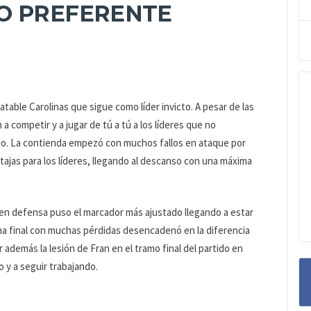
O PREFERENTE
table Carolinas que sigue como líder invicto. A pesar de las
a competir y a jugar de tú a tú a los líderes que no
o. La contienda empezó con muchos fallos en ataque por
ntajas para los líderes, llegando al descanso con una máxima
 en defensa puso el marcador más ajustado llegando a estar
cha final con muchas pérdidas desencadenó en la diferencia
r además la lesión de Fran en el tramo final del partido en
 y a seguir trabajando.