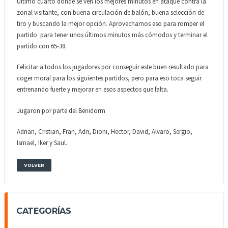
Ultimo cuarto donde se ven los mejores minutos en ataque contra la
zonal visitante, con buena circulación de balón, buena selección de
tiro y buscando la mejor opción. Aprovechamos eso para romper el
partido para tener unos últimos minutos más cómodos y terminar el
partido con 65-38.
Felicitar a todos los jugadores por conseguir este buen resultado para
coger moral para los siguientes partidos, pero para eso toca seguir
entrenando fuerte y mejorar en esos aspectos que falta.
Jugaron por parte del Benidorm
Adrian, Cristian, Fran, Adri, Dioni, Hector, David, Alvaro, Sergio,
Ismael, Iker y Saul.
VOLVER
CATEGORÍAS