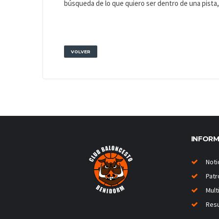
búsqueda de lo que quiero ser dentro de una pista,
VOLVER
INFOR
Noti
Patr
Mult
Resu