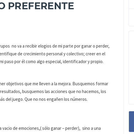
O PREFERENTE
pos no va a recibir elogios de mi parte por ganar o perder,
entifique de crecimiento personal y colectivo; creer en el
i paso por él como algo especial, identificador y propio.
er objetivos que me lleven a la mejora. Busquemos formar
 resultados, busquemos las acciones que no hacemos, los
 más del juego. Que no nos engañen los números.
vacio de emociones,( sólo ganar – perder), sino a una