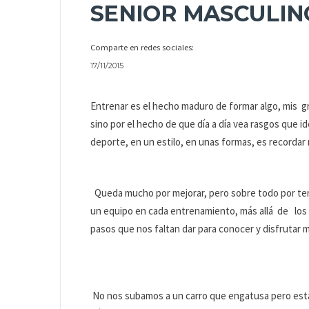
SENIOR MASCULIN
Comparte en redes sociales:
17/11/2015
Entrenar es el hecho maduro de formar algo, mis gru
sino por el hecho de que día a día vea rasgos que id
deporte, en un estilo, en unas formas, es recordar m
Queda mucho por mejorar, pero sobre todo por ten
un equipo en cada entrenamiento, más allá de los
pasos que nos faltan dar para conocer y disfrutar
No nos subamos a un carro que engatusa pero esta 