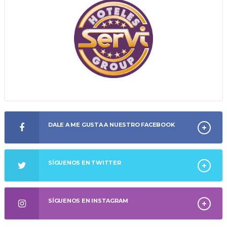
DALE A ME GUSTA A NUESTRO FACEBOOK
SÍGUENOS EN TWITTER
SÍGUENOS EN INSTAGRAM