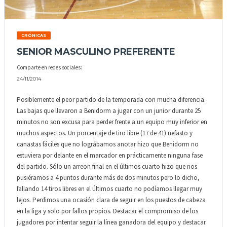
CRÓNICAS
SENIOR MASCULINO PREFERENTE
Comparte en redes sociales:
24/11/2014
Posiblemente el peor partido de la temporada con mucha diferencia.
Las bajas que llevaron a Benidorm a jugar con un junior durante 25
minutos no son excusa para perder frente a un equipo muy inferior en
muchos aspectos. Un porcentaje de tiro libre (17 de 41) nefasto y
canastas fáciles que no lográbamos anotar hizo que Benidorm no
estuviera por delante en el marcador en prácticamente ninguna fase
del partido. Sólo un arreon final en el últimos cuarto hizo que nos
pusiéramos a 4 puntos durante más de dos minutos pero lo dicho,
fallando 14 tiros libres en el últimos cuarto no podíamos llegar muy
lejos. Perdimos una ocasión clara de seguir en los puestos de cabeza
en la liga y solo por fallos propios. Destacar el compromiso de los
jugadores por intentar seguir la línea ganadora del equipo y destacar