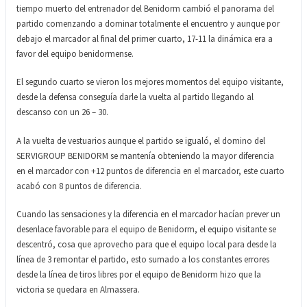
tiempo muerto del entrenador del Benidorm cambió el panorama del
partido comenzando a dominar totalmente el encuentro y aunque por
debajo el marcador al final del primer cuarto, 17-11 la dinámica era a
favor del equipo benidormense.
El segundo cuarto se vieron los mejores momentos del equipo visitante,
desde la defensa conseguía darle la vuelta al partido llegando al
descanso con un 26 – 30.
A la vuelta de vestuarios aunque el partido se igualó, el domino del
SERVIGROUP BENIDORM se mantenía obteniendo la mayor diferencia
en el marcador con +12 puntos de diferencia en el marcador, este cuarto
acabó con 8 puntos de diferencia.
Cuando las sensaciones y la diferencia en el marcador hacían prever un
desenlace favorable para el equipo de Benidorm, el equipo visitante se
descentró, cosa que aprovecho para que el equipo local para desde la
línea de 3 remontar el partido, esto sumado a los constantes errores
desde la línea de tiros libres por el equipo de Benidorm hizo que la
victoria se quedara en Almassera.