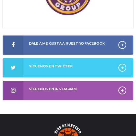
DALE A ME GUSTA A NUESTRO FACEBOOK
SÍGUENOS EN TWITTER
SÍGUENOS EN INSTAGRAM