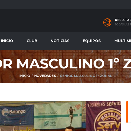
RESULTA
TODAS LAS
INICIO
CLUB
NOTICIAS
EQUIPOS
MULTIM
OR MASCULINO 1º 
INICIO
NOVEDADES
SENIOR MASCULINO 1º ZONAL