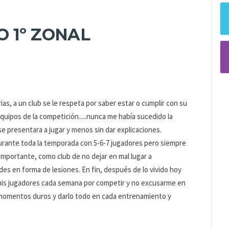
 1º ZONAL
rias, a un club se le respeta por saber estar o cumplir con su
quipos de la competición.....nunca me había sucedido la
e presentara a jugar y menos sin dar explicaciones.
urante toda la temporada con 5-6-7 jugadores pero siempre
importante, como club de no dejar en mal lugar a
en forma de lesiones. En fin, después de lo vivido hoy
 mis jugadores cada semana por competir y no excusarme en
s momentos duros y darlo todo en cada entrenamiento y