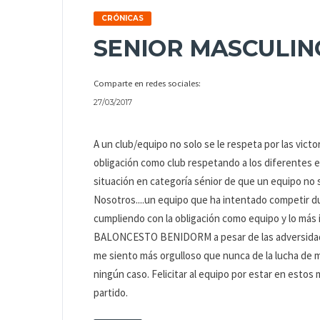
CRÓNICAS
SENIOR MASCULINO
Comparte en redes sociales:
27/03/2017
A un club/equipo no solo se le respeta por las victo
obligación como club respetando a los diferentes e
situación en categoría sénior de que un equipo no s
Nosotros....un equipo que ha intentado competir d
cumpliendo con la obligación como equipo y lo más 
BALONCESTO BENIDORM a pesar de las adversidades 
me siento más orgulloso que nunca de la lucha de
ningún caso. Felicitar al equipo por estar en esto
partido.