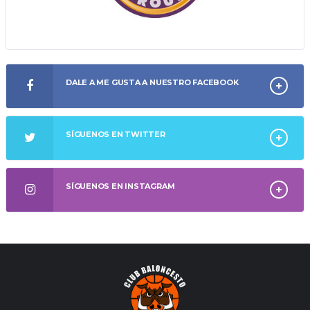
DALE A ME GUSTA A NUESTRO FACEBOOK
SÍGUENOS EN TWITTER
SÍGUENOS EN INSTAGRAM