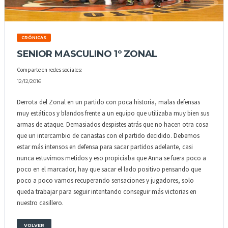
CRÓNICAS
SENIOR MASCULINO 1º ZONAL
Comparte en redes sociales:
12/12/2016
Derrota del Zonal en un partido con poca historia, malas defensas
muy estáticos y blandos frente a un equipo que utilizaba muy bien sus
armas de ataque. Demasiados despistes atrás que no hacen otra cosa
que un intercambio de canastas con el partido decidido. Debemos
estar más intensos en defensa para sacar partidos adelante, casi
nunca estuvimos metidos y eso propiciaba que Anna se fuera poco a
poco en el marcador, hay que sacar el lado positivo pensando que
poco a poco vamos recuperando sensaciones y jugadores, solo
queda trabajar para seguir intentando conseguir más victorias en
nuestro casillero.
VOLVER