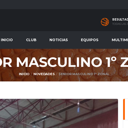
RESULTA
TODAS LAS
INICIO
CLUB
NOTICIAS
EQUIPOS
MULTIM
OR MASCULINO 1º 
INICIO
NOVEDADES
SENIOR MASCULINO 1º ZONAL