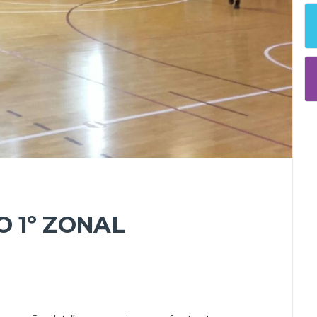
 1º ZONAL