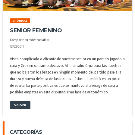
CRÓNICAS
SENIOR FEMENINO
Comparte en redes sociales:
13/03/2017
Visita complicada a Alicante de nuestras sénior en un partido jugado a
cara y Cruz en su tramo decisivo. Al final salió Cruz para las nuestras
que no bajaron los brazos en ningún momento del partido pese a la
dureza y buena defensa de las locales. Lástima que faltó en un poco
de suerte. La parte positiva es que se mantuvo el average de cara a
posibles empates en esta disputadísima fase de autonómico.
VOLVER
CATEGORÍAS