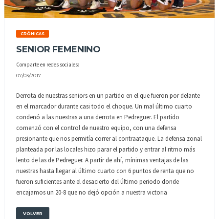
CRÓNICAS
SENIOR FEMENINO
Comparte en redes sociales:
07/03/2017
Derrota de nuestras seniors en un partido en el que fueron por delante
en el marcador durante casi todo el choque. Un mal último cuarto
condenó a las nuestras a una derrota en Pedreguer. El partido
comenzó con el control de nuestro equipo, con una defensa
presionante que nos permitía correr al contraataque. La defensa zonal
planteada por las locales hizo parar el partido y entrar al ritmo más
lento de las de Pedreguer. A partir de ahí, mínimas ventajas de las
nuestras hasta llegar al último cuarto con 6 puntos de renta que no
fueron suficientes ante el desacierto del último periodo donde
encajamos un 20-8 que no dejó opción a nuestra victoria
VOLVER