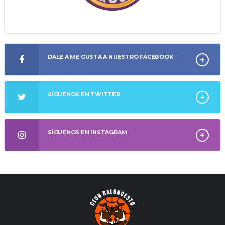
DALE A ME GUSTA A NUESTRO FACEBOOK
SÍGUENOS EN TWITTER
SÍGUENOS EN INSTAGRAM