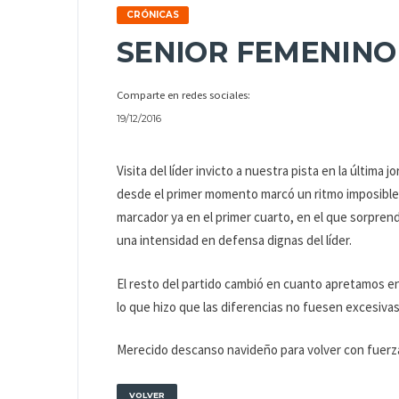
CRÓNICAS
SENIOR FEMENINO
Comparte en redes sociales:
19/12/2016
Visita del líder invicto a nuestra pista en la última 
desde el primer momento marcó un ritmo imposible d
marcador ya en el primer cuarto, en el que sorpren
una intensidad en defensa dignas del líder.
El resto del partido cambió en cuanto apretamos en
lo que hizo que las diferencias no fuesen excesivas,
Merecido descanso navideño para volver con fuerza
VOLVER