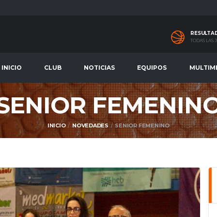
RESULTA
TODAS LAS
INICIO
CLUB
NOTICIAS
EQUIPOS
MULTIM
SENIOR FEMENIN
INICIO
NOVEDADES
SENIOR FEMENINO