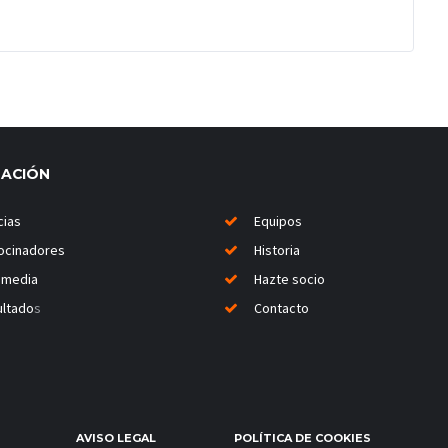
MACIÓN
cias
Equipos
ocinadores
Historia
imedia
Hazte socio
ltado
s
Contacto
AVISO LEGAL
POLÍTICA DE COOKIES