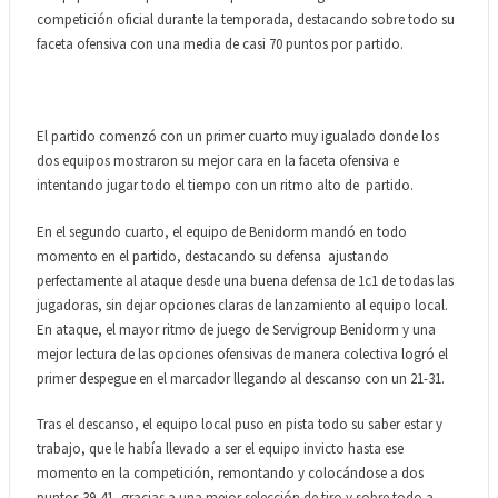
competición oficial durante la temporada, destacando sobre todo su
faceta ofensiva con una media de casi 70 puntos por partido.
El partido comenzó con un primer cuarto muy igualado donde los
dos equipos mostraron su mejor cara en la faceta ofensiva e
intentando jugar todo el tiempo con un ritmo alto de partido.
En el segundo cuarto, el equipo de Benidorm mandó en todo
momento en el partido, destacando su defensa ajustando
perfectamente al ataque desde una buena defensa de 1c1 de todas las
jugadoras, sin dejar opciones claras de lanzamiento al equipo local.
En ataque, el mayor ritmo de juego de Servigroup Benidorm y una
mejor lectura de las opciones ofensivas de manera colectiva logró el
primer despegue en el marcador llegando al descanso con un 21-31.
Tras el descanso, el equipo local puso en pista todo su saber estar y
trabajo, que le había llevado a ser el equipo invicto hasta ese
momento en la competición, remontando y colocándose a dos
puntos 39-41, gracias a una mejor selección de tiro y sobre todo a