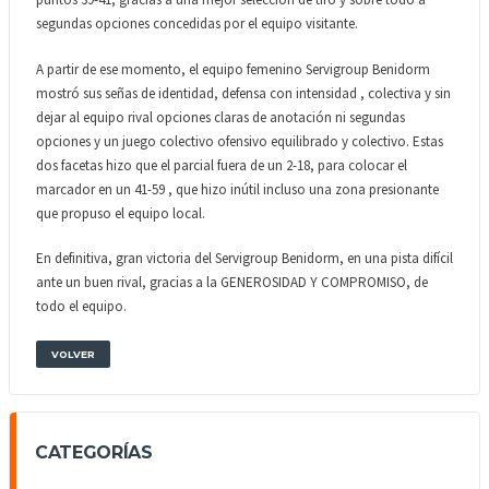
segundas opciones concedidas por el equipo visitante.
A partir de ese momento, el equipo femenino Servigroup Benidorm
mostró sus señas de identidad, defensa con intensidad , colectiva y sin
dejar al equipo rival opciones claras de anotación ni segundas
opciones y un juego colectivo ofensivo equilibrado y colectivo. Estas
dos facetas hizo que el parcial fuera de un 2-18, para colocar el
marcador en un 41-59 , que hizo inútil incluso una zona presionante
que propuso el equipo local.
En definitiva, gran victoria del Servigroup Benidorm, en una pista difícil
ante un buen rival, gracias a la GENEROSIDAD Y COMPROMISO, de
todo el equipo.
VOLVER
CATEGORÍAS