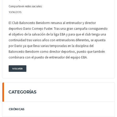
Comparte en redes sociales:
10/06/2015
El Club Baloncesto Benidorm renueva al entrenador y director
deportivo Dario Cornejo Fuster. Tras una gran campaña consiguiendo
el objetivo de la salvación de la liga EBA y para que el club tenga una
continuidad tras varios años con entrenadores diferentes, se apuesta
por Dario ya que lleva varias temporadas en la disciplina del
Baloncesto Benidorm como director deportivo, puesto que también
combinara con el puesto de entrenador del equipo EBA.
VOLVER
CATEGORÍAS
CRÓNICAS