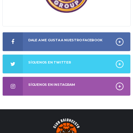
DALE A ME GUSTA A NUESTRO FACEBOOK
SÍGUENOS EN TWITTER
SÍGUENOS EN INSTAGRAM