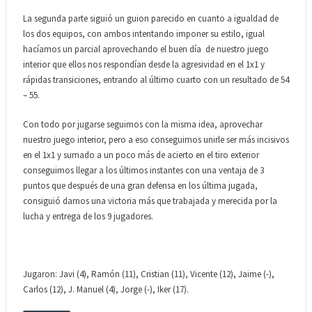
La segunda parte siguió un guion parecido en cuanto a igualdad de
los dos equipos, con ambos intentando imponer su estilo, igual
hacíamos un parcial aprovechando el buen día de nuestro juego
interior que ellos nos respondían desde la agresividad en el 1x1 y
rápidas transiciones, entrando al último cuarto con un resultado de 54
– 55.
Con todo por jugarse seguimos con la misma idea, aprovechar
nuestro juego interior, pero a eso conseguimos unirle ser más incisivos
en el 1x1 y sumado a un poco más de acierto en el tiro exterior
conseguimos llegar a los últimos instantes con una ventaja de 3
puntos que después de una gran defensa en los última jugada,
consiguió darnos una victoria más que trabajada y merecida por la
lucha y entrega de los 9 jugadores.
Jugaron: Javi (4), Ramón (11), Cristian (11), Vicente (12), Jaime (-),
Carlos (12), J. Manuel (4), Jorge (-), Iker (17).