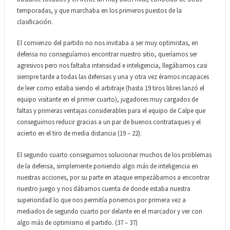
temporadas, y que marchaba en los primeros puestos de la
clasificación.
El comienzo del partido no nos invitaba a ser muy optimistas, en
defensa no conseguíamos encontrar nuestro sitio, queríamos ser
agresivos pero nos faltaba intensidad e inteligencia, llegábamos casi
siempre tarde a todas las defensas y una y otra vez éramos incapaces
de leer como estaba siendo el arbitraje (hasta 19 tiros libres lanzó el
equipo visitante en el primer cuarto), jugadores muy cargados de
faltas y primeras ventajas considerables para el equipo de Calpe que
conseguimos reducir gracias a un par de buenos contrataques y el
acierto en el tiro de media distancia (19 – 22).
El segundo cuarto conseguimos solucionar muchos de los problemas
de la defensa, simplemente poniendo algo más de inteligencia en
nuestras acciones, por su parte en ataque empezábamos a encontrar
nuestro juego y nos dábamos cuenta de donde estaba nuestra
superioridad lo que nos permitía ponernos por primera vez a
mediados de segundo cuarto por delante en el marcador y ver con
algo más de optimismo el partido. (37 – 37)