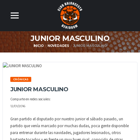
JUNIOR MASCULINO
INICIO
NOVEDADES
JUNIOR MASCULINO
CRÓNICAS
JUNIOR MASCULINO
Comparte en redes sociales:
12/01/2016
Gran partido el disputado por nuestro junior el sábado pasado, un
partido que venía marcado por muchas dudas, poca gente disponible
para entrenar durante las navidades, jugadores lesionados, otros
bastante tocados y en frente un muy buen rival, conocido de otras