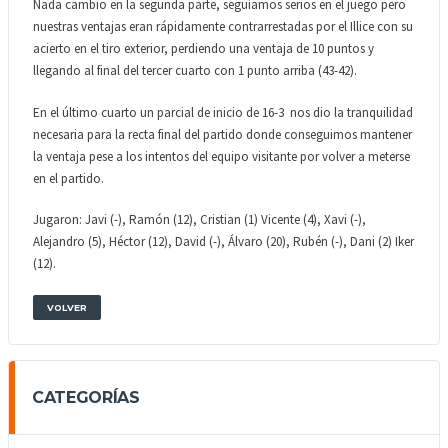
Nada cambio en la segunda parte, seguíamos serios en el juego pero
nuestras ventajas eran rápidamente contrarrestadas por el Illice con su
acierto en el tiro exterior, perdiendo una ventaja de 10 puntos y
llegando al final del tercer cuarto con 1 punto arriba (43-42).
En el último cuarto un parcial de inicio de 16-3 nos dio la tranquilidad
necesaria para la recta final del partido donde conseguimos mantener
la ventaja pese a los intentos del equipo visitante por volver a meterse
en el partido.
Jugaron: Javi (-), Ramón (12), Cristian (1) Vicente (4), Xavi (-),
Alejandro (5), Héctor (12), David (-), Álvaro (20), Rubén (-), Dani (2) Iker
(12).
VOLVER
CATEGORÍAS