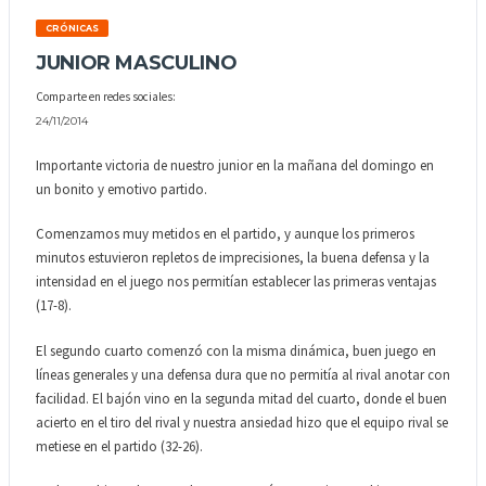
CRÓNICAS
JUNIOR MASCULINO
Comparte en redes sociales:
24/11/2014
Importante victoria de nuestro junior en la mañana del domingo en
un bonito y emotivo partido.
Comenzamos muy metidos en el partido, y aunque los primeros
minutos estuvieron repletos de imprecisiones, la buena defensa y la
intensidad en el juego nos permitían establecer las primeras ventajas
(17-8).
El segundo cuarto comenzó con la misma dinámica, buen juego en
líneas generales y una defensa dura que no permitía al rival anotar con
facilidad. El bajón vino en la segunda mitad del cuarto, donde el buen
acierto en el tiro del rival y nuestra ansiedad hizo que el equipo rival se
metiese en el partido (32-26).