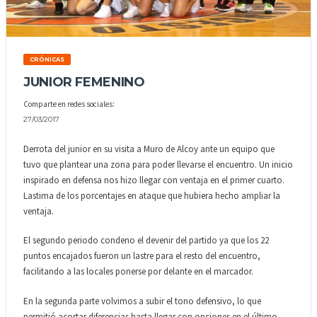
CRÓNICAS
JUNIOR FEMENINO
Comparte en redes sociales:
27/03/2017
Derrota del junior en su visita a Muro de Alcoy ante un equipo que
tuvo que plantear una zona para poder llevarse el encuentro. Un inicio
inspirado en defensa nos hizo llegar con ventaja en el primer cuarto.
Lastima de los porcentajes en ataque que hubiera hecho ampliar la
ventaja.
El segundo periodo condeno el devenir del partido ya que los 22
puntos encajados fueron un lastre para el resto del encuentro,
facilitando a las locales ponerse por delante en el marcador.
En la segunda parte volvimos a subir el tono defensivo, lo que
permitió acortar diferencias hasta llegar con opciones en el último