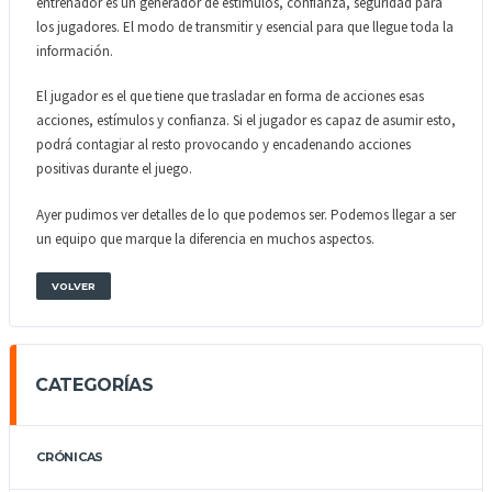
entrenador es un generador de estímulos, confianza, seguridad para
los jugadores. El modo de transmitir y esencial para que llegue toda la
información.
El jugador es el que tiene que trasladar en forma de acciones esas
acciones, estímulos y confianza. Si el jugador es capaz de asumir esto,
podrá contagiar al resto provocando y encadenando acciones
positivas durante el juego.
Ayer pudimos ver detalles de lo que podemos ser. Podemos llegar a ser
un equipo que marque la diferencia en muchos aspectos.
VOLVER
CATEGORÍAS
CRÓNICAS