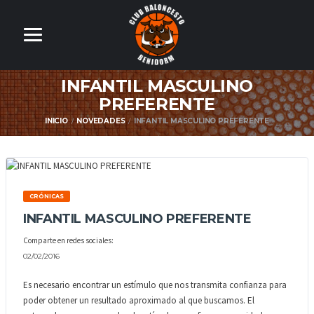
INFANTIL MASCULINO
PREFERENTE
INICIO
NOVEDADES
INFANTIL MASCULINO PREFERENTE
CRÓNICAS
INFANTIL MASCULINO PREFERENTE
Comparte en redes sociales:
02/02/2016
Es necesario encontrar un estímulo que nos transmita confianza para
poder obtener un resultado aproximado al que buscamos. El