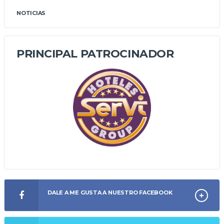
NOTICIAS
PRINCIPAL PATROCINADOR
DALE A ME GUSTA A NUESTRO FACEBOOK