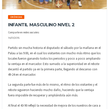
CRÓNICAS
INFANTIL MASCULINO NIVEL 2
Comparte en redes sociales:
14/01/2015
Partido sin mucha historia el disputado el sábado por la mañana en el
Palau a las 9:00, en el cual los visitantes con mucho más ritmo que los
locales fueron ganando todos los periodos y poco a poco ampliando
la ventaja en el marcador. Esto sumado a la superioridad en el rebote
decantó el partido ya en la primera parte, llegando al descanso con
49-24 en el marcador.
La segunda parte fue más de lo mismo, el ritmo de los visitantes y el
rebote siguieron haciendo mucho daño, haciendo que la ventaja
fuera imposible de recuperar y ampliándola aún más.
Al final el 43-90 reflejó la necesidad de mejora de los nuestros de cara a