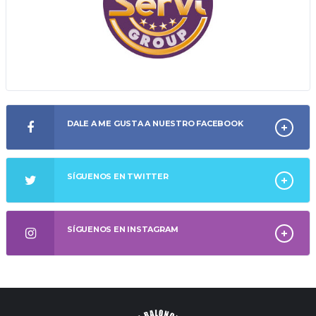
DALE A ME GUSTA A NUESTRO FACEBOOK
SÍGUENOS EN TWITTER
SÍGUENOS EN INSTAGRAM