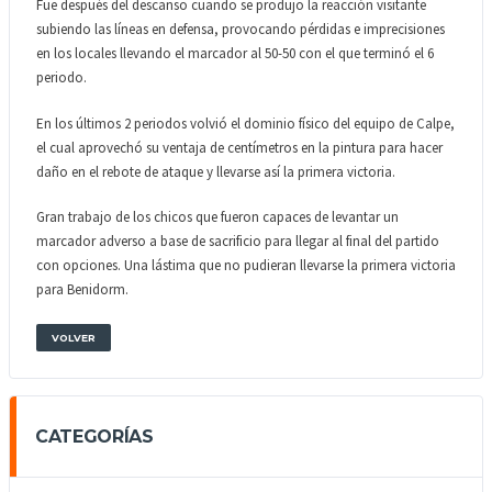
Fue después del descanso cuando se produjo la reacción visitante
subiendo las líneas en defensa, provocando pérdidas e imprecisiones
en los locales llevando el marcador al 50-50 con el que terminó el 6
periodo.
En los últimos 2 periodos volvió el dominio físico del equipo de Calpe,
el cual aprovechó su ventaja de centímetros en la pintura para hacer
daño en el rebote de ataque y llevarse así la primera victoria.
Gran trabajo de los chicos que fueron capaces de levantar un
marcador adverso a base de sacrificio para llegar al final del partido
con opciones. Una lástima que no pudieran llevarse la primera victoria
para Benidorm.
VOLVER
CATEGORÍAS