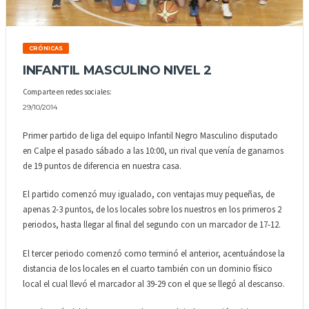
CRÓNICAS
INFANTIL MASCULINO NIVEL 2
Comparte en redes sociales:
29/10/2014
Primer partido de liga del equipo Infantil Negro Masculino disputado
en Calpe el pasado sábado a las 10:00, un rival que venía de ganarnos
de 19 puntos de diferencia en nuestra casa.
El partido comenzó muy igualado, con ventajas muy pequeñas, de
apenas 2-3 puntos, de los locales sobre los nuestros en los primeros 2
periodos, hasta llegar al final del segundo con un marcador de 17-12.
El tercer periodo comenzó como terminó el anterior, acentuándose la
distancia de los locales en el cuarto también con un dominio físico
local el cual llevó el marcador al 39-29 con el que se llegó al descanso.