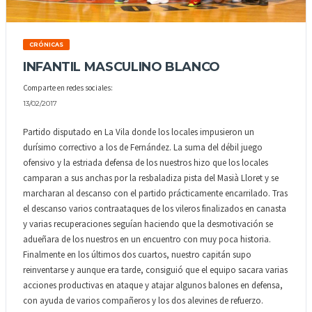
CRÓNICAS
INFANTIL MASCULINO BLANCO
Comparte en redes sociales:
13/02/2017
Partido disputado en La Vila donde los locales impusieron un
durísimo correctivo a los de Fernández. La suma del débil juego
ofensivo y la estriada defensa de los nuestros hizo que los locales
camparan a sus anchas por la resbaladiza pista del Masià Lloret y se
marcharan al descanso con el partido prácticamente encarrilado. Tras
el descanso varios contraataques de los vileros finalizados en canasta
y varias recuperaciones seguían haciendo que la desmotivación se
adueñara de los nuestros en un encuentro con muy poca historia.
Finalmente en los últimos dos cuartos, nuestro capitán supo
reinventarse y aunque era tarde, consiguió que el equipo sacara varias
acciones productivas en ataque y atajar algunos balones en defensa,
con ayuda de varios compañeros y los dos alevines de refuerzo.