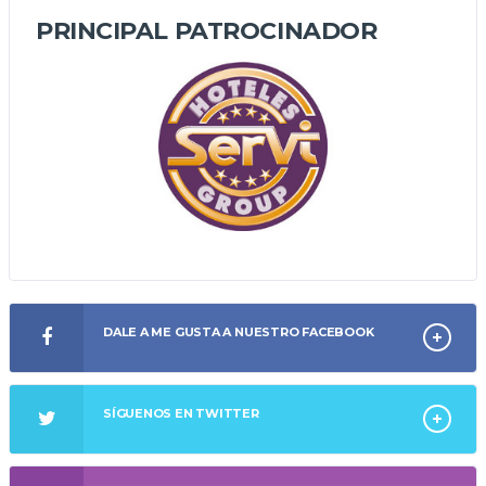
PRINCIPAL PATROCINADOR
DALE A ME GUSTA A NUESTRO FACEBOOK
SÍGUENOS EN TWITTER