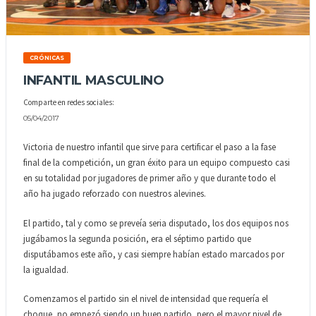
CRÓNICAS
INFANTIL MASCULINO
Comparte en redes sociales:
05/04/2017
Victoria de nuestro infantil que sirve para certificar el paso a la fase
final de la competición, un gran éxito para un equipo compuesto casi
en su totalidad por jugadores de primer año y que durante todo el
año ha jugado reforzado con nuestros alevines.
El partido, tal y como se preveía seria disputado, los dos equipos nos
jugábamos la segunda posición, era el séptimo partido que
disputábamos este año, y casi siempre habían estado marcados por
la igualdad.
Comenzamos el partido sin el nivel de intensidad que requería el
choque, no empezó siendo un buen partido, pero el mayor nivel de