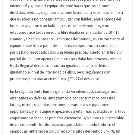
intensidad y ganas del equipo visitante hacia que los balones
divididos, rebotes, segundas opciones fueran para ellos, esto unido a
que en ataque no conseguíamos jugar con fluidez, abusábamos del
bote, los jugadores sin balón no se movían demasiado, y no
estábamos acertados en el tiro libre dejaba un marcador de 10 – 17
cuando ya habían pasado 13 minutos del partido, en ese momento el
equipo despertó y a partir de la defensa empezamos a competir, un
par de balones robados tras una buena presión, acierto en el tiro y un
parcial de 10 - 0 en apenas 2 minutos nos daba las primeras ventajas.
Hasta llegar al descanso, máxima igualdad, bien en defensa,
igualando el nivel de intensidad de ellos, pero seguíamos con
problemas para atacar en estático. (27 - 27 al descanso)
En la segunda parte fuimos ganando en intensidad, conseguimos
estar serios en defensa, empezamos a conceder menos canastas
fáciles, menos segundas opciones, paramos a sus jugadores
importantes, y en ataque empezamos a estar más acertados en el tiro,
empezamos a sacar las primeras diferencias, 4/6 puntos e intercambio
de canastas entre los dos equipos que estaban dando todo en el
campo, así entramos a los últimos 5 minutos del partido 54 - 48, un