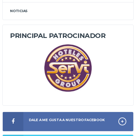
NOTICIAS
PRINCIPAL PATROCINADOR
DALE A ME GUSTA A NUESTRO FACEBOOK