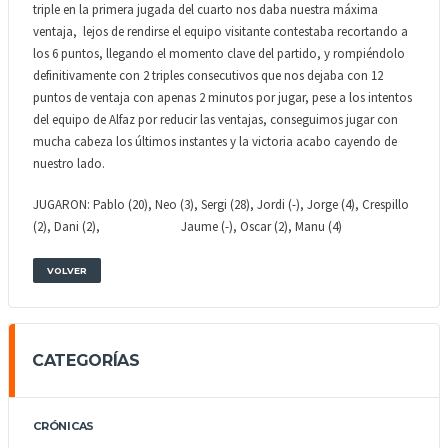
triple en la primera jugada del cuarto nos daba nuestra máxima
ventaja, lejos de rendirse el equipo visitante contestaba recortando a
los 6 puntos, llegando el momento clave del partido, y rompiéndolo
definitivamente con 2 triples consecutivos que nos dejaba con 12
puntos de ventaja con apenas 2 minutos por jugar, pese a los intentos
del equipo de Alfaz por reducir las ventajas, conseguimos jugar con
mucha cabeza los últimos instantes y la victoria acabo cayendo de
nuestro lado.
JUGARON: Pablo (20), Neo (3), Sergi (28), Jordi (-), Jorge (4), Crespillo
(2), Dani (2), Jaume (-), Oscar (2), Manu (4)
VOLVER
CATEGORÍAS
CRÓNICAS