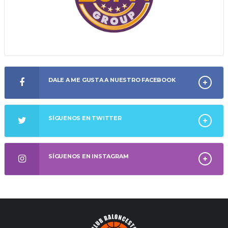
DALE A ME GUSTA A NUESTRO FACEBOOK
SÍGUENOS EN TWITTER
SÍGUENOS EN INSTAGRAM