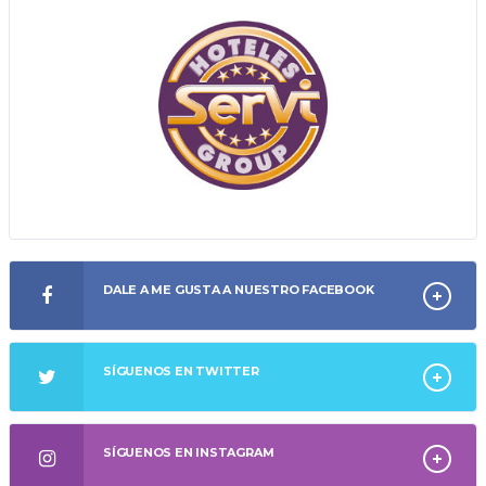
DALE A ME GUSTA A NUESTRO FACEBOOK
SÍGUENOS EN TWITTER
SÍGUENOS EN INSTAGRAM