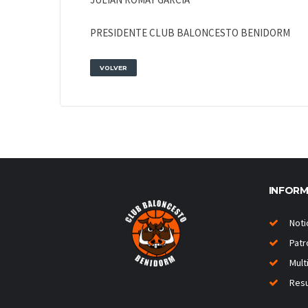
PRESIDENTE CLUB BALONCESTO BENIDORM
VOLVER
INFOR
Noti
Patr
Mult
Resu