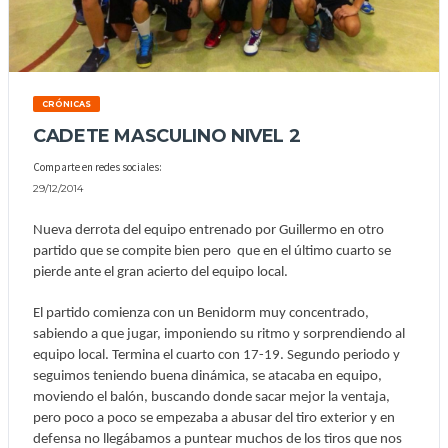
CRÓNICAS
CADETE MASCULINO NIVEL 2
Comparte en redes sociales:
29/12/2014
Nueva derrota del equipo entrenado por Guillermo en otro
partido que se compite bien pero que en el último cuarto se
pierde ante el gran acierto del equipo local.
El partido comienza con un Benidorm muy concentrado,
sabiendo a que jugar, imponiendo su ritmo y sorprendiendo al
equipo local. Termina el cuarto con 17-19. Segundo periodo y
seguimos teniendo buena dinámica, se atacaba en equipo,
moviendo el balón, buscando donde sacar mejor la ventaja,
pero poco a poco se empezaba a abusar del tiro exterior y en
defensa no llegábamos a puntear muchos de los tiros que nos