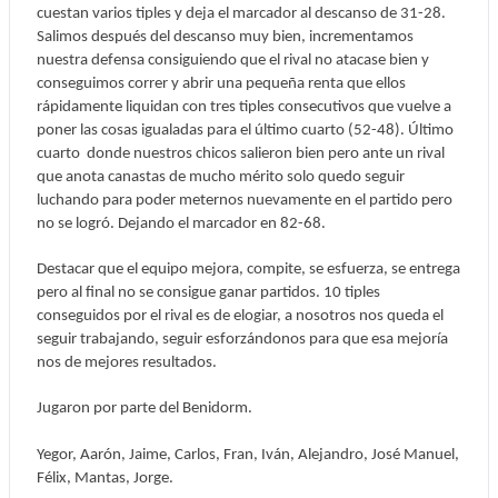
cuestan varios tiples y deja el marcador al descanso de 31-28.
Salimos después del descanso muy bien, incrementamos
nuestra defensa consiguiendo que el rival no atacase bien y
conseguimos correr y abrir una pequeña renta que ellos
rápidamente liquidan con tres tiples consecutivos que vuelve a
poner las cosas igualadas para el último cuarto (52-48). Último
cuarto donde nuestros chicos salieron bien pero ante un rival
que anota canastas de mucho mérito solo quedo seguir
luchando para poder meternos nuevamente en el partido pero
no se logró. Dejando el marcador en 82-68.
Destacar que el equipo mejora, compite, se esfuerza, se entrega
pero al final no se consigue ganar partidos. 10 tiples
conseguidos por el rival es de elogiar, a nosotros nos queda el
seguir trabajando, seguir esforzándonos para que esa mejoría
nos de mejores resultados.
Jugaron por parte del Benidorm.
Yegor, Aarón, Jaime, Carlos, Fran, Iván, Alejandro, José Manuel,
Félix, Mantas, Jorge.