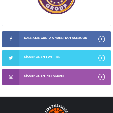
DALE A ME GUSTA A NUESTRO FACEBOOK
SÍGUENOS EN TWITTER
SÍGUENOS EN INSTAGRAM