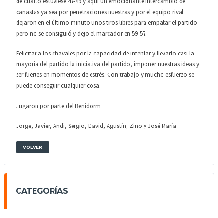
de cuarto estuviese 47-49 y aquí un emocionante intercambio de
canastas ya sea por penetraciones nuestras y por el equipo rival
dejaron en el último minuto unos tiros libres para empatar el partido
pero no se consiguió y dejo el marcador en 59-57.
Felicitar a los chavales por la capacidad de intentar y llevarlo casi la
mayoría del partido la iniciativa del partido, imponer nuestras ideas y
ser fuertes en momentos de estrés. Con trabajo y mucho esfuerzo se
puede conseguir cualquier cosa.
Jugaron por parte del Benidorm
Jorge, Javier, Andi, Sergio, David, Agustín, Zino y José María
VOLVER
CATEGORÍAS