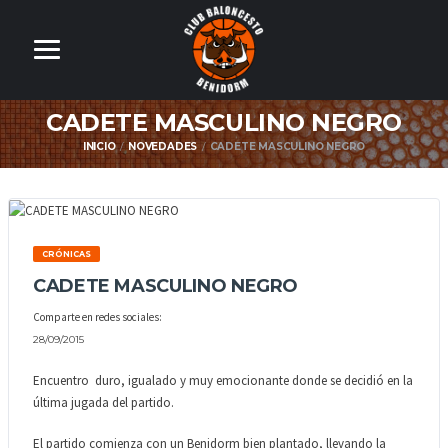
CADETE MASCULINO NEGRO
INICIO
NOVEDADES
CADETE MASCULINO NEGRO
CRÓNICAS
CADETE MASCULINO NEGRO
Comparte en redes sociales:
28/09/2015
Encuentro duro, igualado y muy emocionante donde se decidió en la
última jugada del partido.
El partido comienza con un Benidorm bien plantado, llevando la