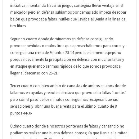
iniciativa, intentando hacer su juego, conseguía llevar ventaja en el
marcador pero en defensa sufríamos por demasiado ímpetu de robar
balón que provocaba faltas inútiles que llevaba al Denia a la línea de
tiro libres.
Segundo cuarto donde dominamos en defensa consiguiendo
provocar pérdidas o malos tiros que aprovechábamos para correr y
conseguir una renta de 9 puntos 23-14 pero fue un mero espejismo
porque nuevamente la precipitación en defensa con muchas faltas y
en ataque queriendo ser mas rápidos de lo que somos provocaba
llegar al descanso con 26-21.
Tercer cuarto con intercambio de canastas de ambos equipos donde
fallamos en ayudas y rebote defensivo que provocaba faltas “tontas”
pero con el paso de los minutos conseguimos recuperar buenas
sensaciones y abrir una buena renta para el último cuarto de 8
puntos 44-36.
Último cuarto donde a nosotros por temas de faltas y cansancio no
podíamos realizar una buena defensa conseguía que Denia a la mitad