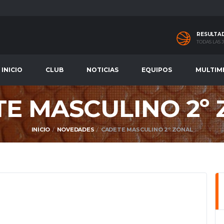
RESULTA
TODAS LAS
INICIO
CLUB
NOTICIAS
EQUIPOS
MULTIM
E MASCULINO 2º
INICIO
NOVEDADES
CADETE MASCULINO 2º ZONAL