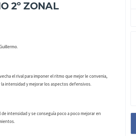
O 2º ZONAL
Guillermo.
cha el rival para imponer el ritmo que mejor le convenia,
 la intensidad y mejorar los aspectos defensivos.
 de intensidad y se conseguía poco a poco mejorar en
mientos.