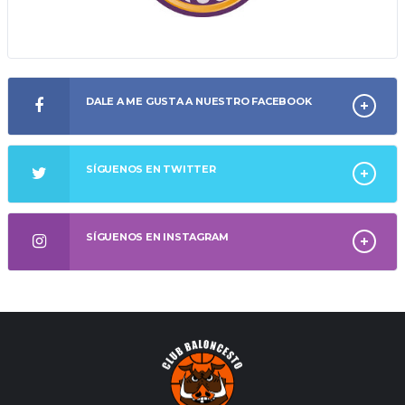
DALE A ME GUSTA A NUESTRO FACEBOOK
SÍGUENOS EN TWITTER
SÍGUENOS EN INSTAGRAM