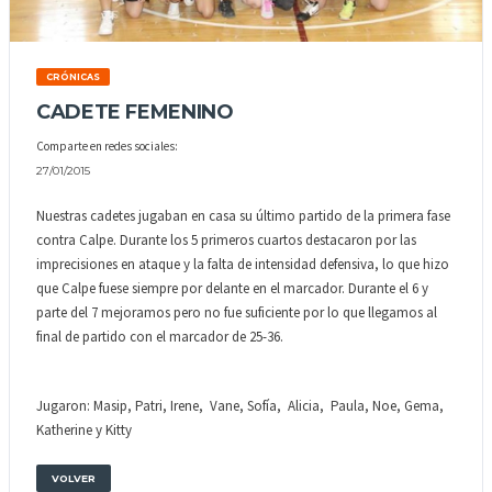
CRÓNICAS
CADETE FEMENINO
Comparte en redes sociales:
27/01/2015
Nuestras cadetes jugaban en casa su último partido de la primera fase
contra Calpe. Durante los 5 primeros cuartos destacaron por las
imprecisiones en ataque y la falta de intensidad defensiva, lo que hizo
que Calpe fuese siempre por delante en el marcador. Durante el 6 y
parte del 7 mejoramos pero no fue suficiente por lo que llegamos al
final de partido con el marcador de 25-36.
Jugaron: Masip, Patri, Irene, Vane, Sofía, Alicia, Paula, Noe, Gema,
Katherine y Kitty
VOLVER