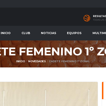
RESULTA
TODAS LAS
INICIO
CLUB
NOTICIAS
EQUIPOS
MULTIM
TE FEMENINO 1º 
INICIO
NOVEDADES
CADETE FEMENINO 1º ZONAL