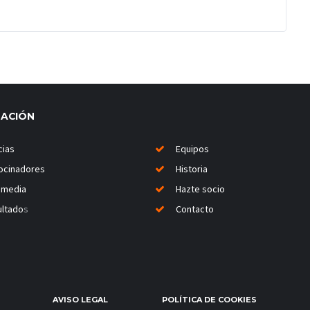
MACIÓN
cias
Equipos
ocinadores
Historia
imedia
Hazte socio
ltado
s
Contacto
AVISO LEGAL
POLÍTICA DE COOKIES