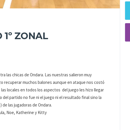
 1º ZONAL
ra las chicas de Ondara. Las nuestras salieron muy
izo recuperar muchos balones aunque en ataque nos costó
 las locales en todos los aspectos del juego les hizo llegar
el partido no fue ni el juego ni el resultado final sino la
a) de las jugadoras de Ondara.
aula, Noe, Katherine y Kitty