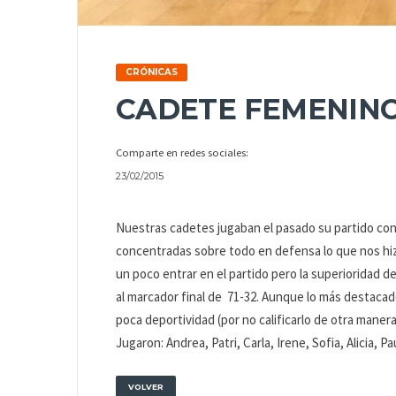
CRÓNICAS
CADETE FEMENINO
Comparte en redes sociales:
23/02/2015
Nuestras cadetes jugaban el pasado su partido cont
concentradas sobre todo en defensa lo que nos h
un poco entrar en el partido pero la superioridad de
al marcador final de 71-32. Aunque lo más destacado d
poca deportividad (por no calificarlo de otra maner
Jugaron: Andrea, Patri, Carla, Irene, Sofia, Alicia, P
VOLVER