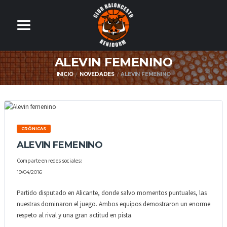
ALEVIN FEMENINO
INICIO
NOVEDADES
ALEVIN FEMENINO
CRÓNICAS
ALEVIN FEMENINO
Comparte en redes sociales:
19/04/2016
Partido disputado en Alicante, donde salvo momentos puntuales, las
nuestras dominaron el juego. Ambos equipos demostraron un enorme
respeto al rival y una gran actitud en pista.