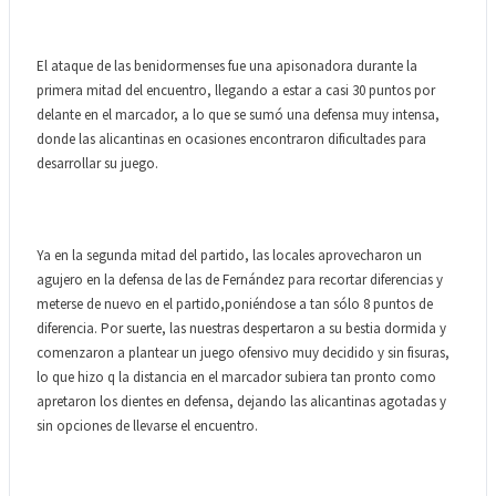
El ataque de las benidormenses fue una apisonadora durante la
primera mitad del encuentro, llegando a estar a casi 30 puntos por
delante en el marcador, a lo que se sumó una defensa muy intensa,
donde las alicantinas en ocasiones encontraron dificultades para
desarrollar su juego.
Ya en la segunda mitad del partido, las locales aprovecharon un
agujero en la defensa de las de Fernández para recortar diferencias y
meterse de nuevo en el partido,poniéndose a tan sólo 8 puntos de
diferencia. Por suerte, las nuestras despertaron a su bestia dormida y
comenzaron a plantear un juego ofensivo muy decidido y sin fisuras,
lo que hizo q la distancia en el marcador subiera tan pronto como
apretaron los dientes en defensa, dejando las alicantinas agotadas y
sin opciones de llevarse el encuentro.