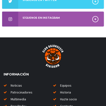
SÍGUENOS EN TWITTER
SÍGUENOS EN INSTAGRAM
INFORMACIÓN
Noticias
Equipos
Patrocinadores
Historia
Multimedia
Hazte socio
Resultado
s
Contacto