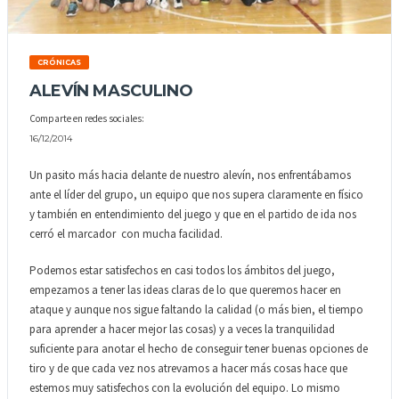
CRÓNICAS
ALEVÍN MASCULINO
Comparte en redes sociales:
16/12/2014
Un pasito más hacia delante de nuestro alevín, nos enfrentábamos
ante el líder del grupo, un equipo que nos supera claramente en físico
y también en entendimiento del juego y que en el partido de ida nos
cerró el marcador con mucha facilidad.
Podemos estar satisfechos en casi todos los ámbitos del juego,
empezamos a tener las ideas claras de lo que queremos hacer en
ataque y aunque nos sigue faltando la calidad (o más bien, el tiempo
para aprender a hacer mejor las cosas) y a veces la tranquilidad
suficiente para anotar el hecho de conseguir tener buenas opciones de
tiro y de que cada vez nos atrevamos a hacer más cosas hace que
estemos muy satisfechos con la evolución del equipo. Lo mismo