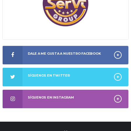
DALE A ME GUSTA A NUESTRO FACEBOOK
SÍGUENOS EN TWITTER
SÍGUENOS EN INSTAGRAM