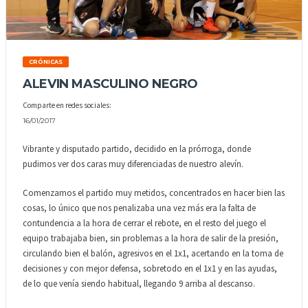
CRÓNICAS
ALEVIN MASCULINO NEGRO
Comparte en redes sociales:
16/01/2017
Vibrante y disputado partido, decidido en la prórroga, donde
pudimos ver dos caras muy diferenciadas de nuestro alevín.
Comenzamos el partido muy metidos, concentrados en hacer bien las
cosas, lo único que nos penalizaba una vez más era la falta de
contundencia a la hora de cerrar el rebote, en el resto del juego el
equipo trabajaba bien, sin problemas a la hora de salir de la presión,
circulando bien el balón, agresivos en el 1x1, acertando en la toma de
decisiones y con mejor defensa, sobretodo en el 1x1 y en las ayudas,
de lo que venía siendo habitual, llegando 9 arriba al descanso.