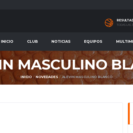
RESULTA
TODAS LAS
INICIO
CLUB
NOTICIAS
EQUIPOS
MULTIM
IN MASCULINO B
INICIO
NOVEDADES
ALEVIN MASCULINO BLANCO