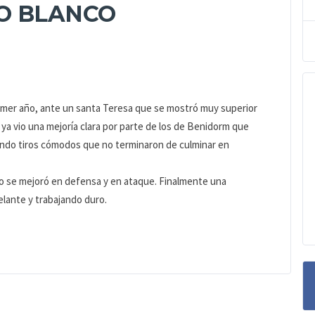
O BLANCO
primer año, ante un santa Teresa que se mostró muy superior
ya vio una mejoría clara por parte de los de Benidorm que
ando tiros cómodos que no terminaron de culminar en
ipio se mejoró en defensa y en ataque. Finalmente una
elante y trabajando duro.