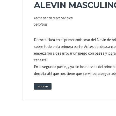
ALEVIN MASCULIN
Comparte en redes sociales:
03/10/2016
Derrota clara en el primer amistoso del Alevín de 
sobre todo en la primera parte. Antes del descanso 
empezaron a desarrollar un juego con pases y logr
canasta.
En la segunda parte, y ya sin los nervios del princ
derrota útil que nos tiene que servir para seguir ad
VOLVER