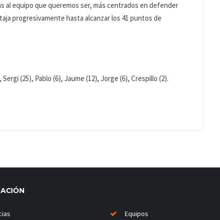
s al equipo que queremos ser, más centrados en defender
taja progresivamente hasta alcanzar los 41 puntos de
Sergi (25), Pablo (6), Jaume (12), Jorge (6), Crespillo (2).
MACIÓN
cias
Equipos