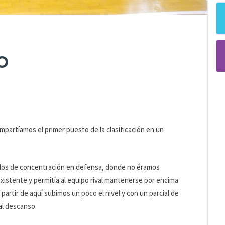
O
ompartíamos el primer puesto de la clasificación en un
los de concentración en defensa, donde no éramos
existente y permitía al equipo rival mantenerse por encima
partir de aquí subimos un poco el nivel y con un parcial de
al descanso.