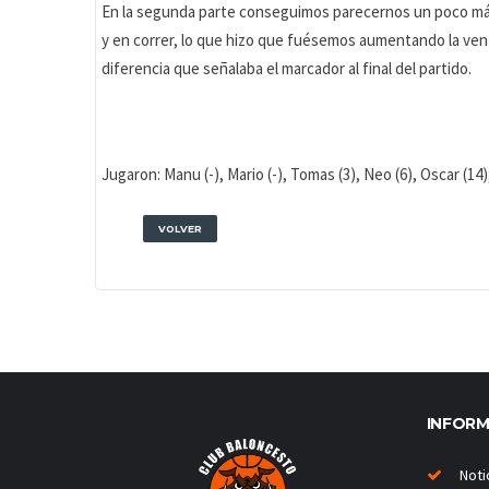
En la segunda parte conseguimos parecernos un poco má
y en correr, lo que hizo que fuésemos aumentando la ven
diferencia que señalaba el marcador al final del partido.
Jugaron: Manu (-), Mario (-), Tomas (3), Neo (6), Oscar (14), 
VOLVER
INFOR
Noti