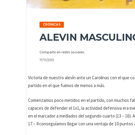
CRÓNICAS
ALEVIN MASCULIN
Comparte en redes sociales:
17/11/2015
Victoria de nuestro alevín ante un Carolinas con el que c
partido en el que fuimos de menos a más.
Comenzamos poco metidos en el partido, con muchos fal
capaces de defender el 1x1, la actividad defensiva era in
en el marcador a mediados del segundo cuarto (13 – 16). A 
17 – 4 conseguíamos llegar con una ventaja de 10 puntos 