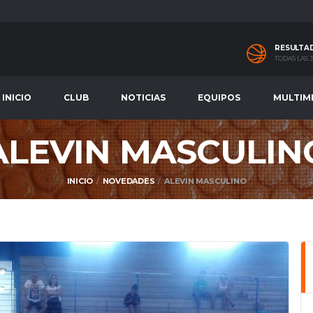
RESULTA
TODAS LAS
INICIO
CLUB
NOTICIAS
EQUIPOS
MULTIM
ALEVIN MASCULIN
INICIO
NOVEDADES
ALEVIN MASCULINO