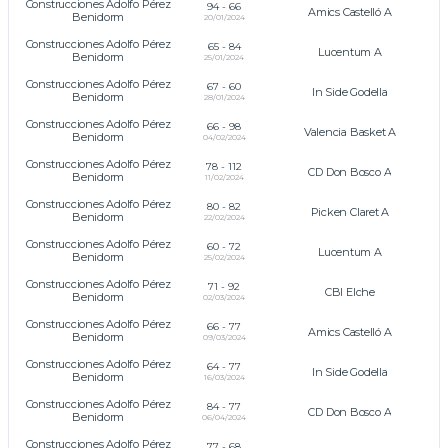
Construcciones Adolfo Pérez
94
-
66
Amics Castelló A
Benidorm
20/01/2024
Construcciones Adolfo Pérez
65
-
84
Lucentum A
Benidorm
25/01/2024
Construcciones Adolfo Pérez
67
-
60
In Side Godella
Benidorm
28/01/2024
Construcciones Adolfo Pérez
66
-
98
Valencia Basket A
Benidorm
04/02/2024
Construcciones Adolfo Pérez
78
-
112
CD Don Bosco A
Benidorm
11/02/2024
Construcciones Adolfo Pérez
80
-
82
Picken Claret A
Benidorm
22/02/2024
Construcciones Adolfo Pérez
60
-
72
Lucentum A
Benidorm
25/02/2024
Construcciones Adolfo Pérez
71
-
92
CBI Elche
Benidorm
02/03/2024
Construcciones Adolfo Pérez
66
-
77
Amics Castelló A
Benidorm
09/03/2024
Construcciones Adolfo Pérez
64
-
77
In Side Godella
Benidorm
16/03/2024
Construcciones Adolfo Pérez
84
-
77
CD Don Bosco A
Benidorm
06/04/2024
Construcciones Adolfo Pérez
77
-
68