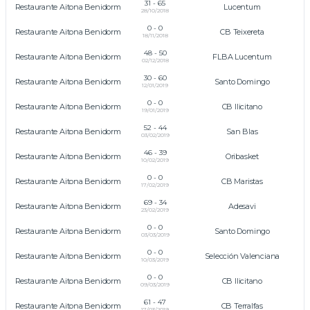
31
-
65
Restaurante Aitona Benidorm
Lucentum
28/10/2018
0
-
0
Restaurante Aitona Benidorm
CB Teixereta
18/11/2018
48
-
50
Restaurante Aitona Benidorm
FLBA Lucentum
02/12/2018
30
-
60
Restaurante Aitona Benidorm
Santo Domingo
12/01/2019
0
-
0
Restaurante Aitona Benidorm
CB Ilicitano
19/01/2019
52
-
44
Restaurante Aitona Benidorm
San Blas
03/02/2019
46
-
39
Restaurante Aitona Benidorm
Oribasket
10/02/2019
0
-
0
Restaurante Aitona Benidorm
CB Maristas
17/02/2019
69
-
34
Restaurante Aitona Benidorm
Adesavi
23/02/2019
0
-
0
Restaurante Aitona Benidorm
Santo Domingo
03/03/2019
0
-
0
Restaurante Aitona Benidorm
Selección Valenciana
10/03/2019
0
-
0
Restaurante Aitona Benidorm
CB Ilicitano
09/03/2019
61
-
47
Restaurante Aitona Benidorm
CB Terralfas
17/03/2019