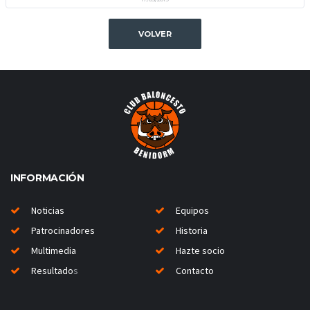
VOLVER
INFORMACIÓN
Noticias
Equipos
Patrocinadores
Historia
Multimedia
Hazte socio
Resultado
s
Contacto